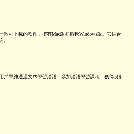
可下載的軟件，擁有Mac版和微軟Windows版。它結合
統。
用戶單純通過文林學習漢語。參加漢語學習課程，獲得良師