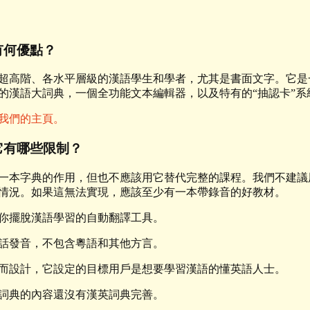
有何優點？
超高階、各水平層級的漢語學生和學者，尤其是書面文字。它是一款
的漢語大詞典，一個全功能文本編輯器，以及特有的“抽認卡”系
我們的主頁。
它有哪些限制？
一本字典的作用，但也不應該用它替代完整的課程。我們不建議
情況。如果這無法實現，應該至少有一本帶錄音的好教材。
你擺脫漢語學習的自動翻譯工具。
話發音，不包含粵語和其他方言。
而設計，它設定的目標用戶是想要學習漢語的懂英語人士。
詞典的內容還沒有漢英詞典完善。