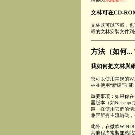
文林可在CD-R
文林既可以下載，也
載的文林安裝文件到
方法（如何...
我如何把文林與
您可以使用常規的W
林並使用“新建”功
重要事項：如果你在
器版本（如Netsc
題，在使用它們的情
兼容所有主流編碼，包
此外，在微軟WIND
其他程序複製並粘貼