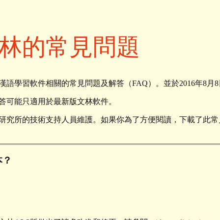
林的常見問題
語學習軟件相關的常見問題及解答（FAQ）。並於2016年8月
答可能只適用於最新版文林軟件。
研究所的技術支持人員維護。如果你為了方便閱讀，下載了此常
本？