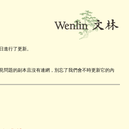
8日進行了更新。
見問題的副本且沒有連網，別忘了我們會不時更新它的內