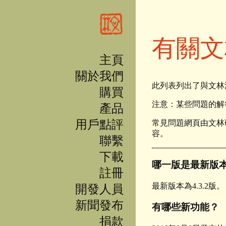
移至主內容
有關文
主頁
關於我們
此列表列出了與文林漢
購買
注意：某些問題的解
產品
用戶點評
常見問題網頁由文林
容。
聯繫
下載
哪一版是最新版
註冊
最新版本為4.3.2版。
開發人員
新聞發布
有哪些新功能？
捐款