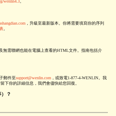
rg/wenlin4.3
。
shangdian.com
，升級至最新版本。你將需要填寫你的序列
表
。
及無需聯網也能在電腦上查看的HTML文件。指南包括介
子郵件至
support@wenlin.com
，或致電1-877-4-WENLIN。我
請留下你的詳細信息，我們會儘快給您回復。
等）？