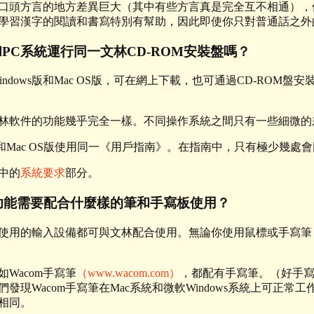
口頭方言的地方差異巨大（其中有些方言真是完全互不相通），
學習漢字的閱讀和書寫特別有幫助，因此即使你只對普通話之外
和PC系統運行同一文林CD-ROM安裝盤嗎？
indows版和Mac OS版，可在網上下載，也可通過CD-ROM
林軟件的功能幾乎完全一樣。不同操作系統之間只有一些細微的
s版和Mac OS版使用同一《用戶指南》。在指南中，只有極少幾
中的
系統要求
部分。
功能需要配合什麼樣的筆和手寫板使用？
使用的輸入設備都可與文林配合使用。無論你使用鼠標或手寫筆
Wacom手寫筆
（www.wacom.com）
，都配有手寫筆。（好手
發現Wacom手寫筆在Mac系統和微軟Windows系統上可正
相同。