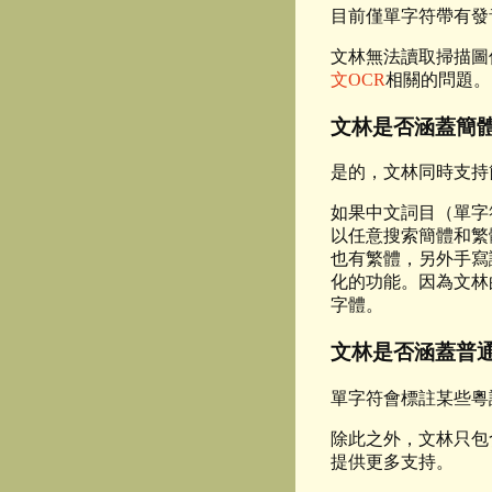
目前僅單字符帶有發
文林無法讀取掃描圖像
文OCR
相關的問題。
文林是否涵蓋簡
是的，文林同時支持
如果中文詞目（單字
以任意搜索簡體和繁
也有繁體，另外手寫
化的功能。因為文林的
字體。
文林是否涵蓋普
單字符會標註某些粵
除此之外，文林只包
提供更多支持。