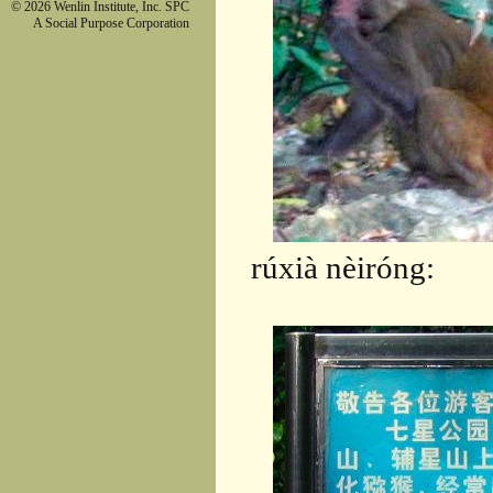
© 2026 Wenlin Institute, Inc. SPC
A Social Purpose Corporation
rúxià nèiróng: