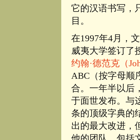
它的汉语书写，
目。
在1997年4月
威夷大学签订了
约翰·德范克（John 
ABC（按字母顺
合。一年半以后，
于面世发布。与这
条的顶级字典的
出的最大改进，
他的团队，包括文