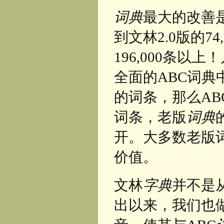
词典
最大的改善是
到文林2.0版的7
196,000条以
全面的ABC词典
的词条，那么A
词条，老版
词典
开。大多数老版
价值。
文林
字典
并不是从
出以来，我们也