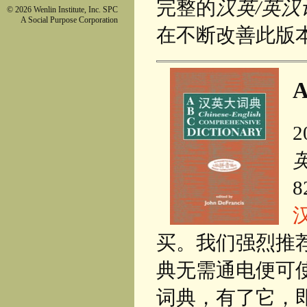
完整的
汉英/英汉
© 2026 Wenlin Institute, Inc. SPC
A Social Purpose Corporation
在不断改善此版
买。我们强烈推
典无需通电便可
词典，有了它，