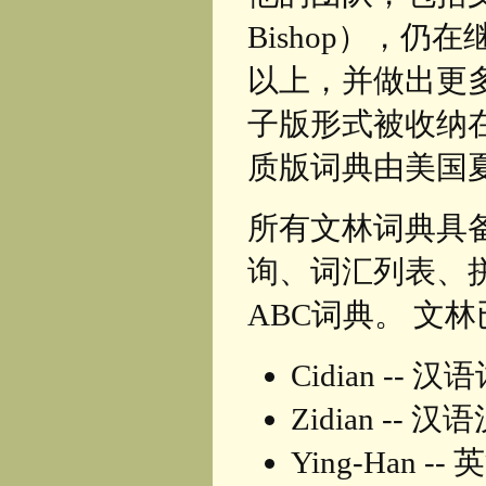
Bishop），仍
以上，并做出更
子版形式被收纳在
质版词典由美国夏
所有文林词典具
询、词汇列表、
ABC词典。 文
Cidian -- 
Zidian -- 汉
Ying-Han --