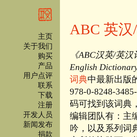
跳转到主要内容
ABC 英
主页
关于我们
《ABC汉英/英汉词典》（
购买
产品
English Dictiona
用户点评
词典
中最新出版的
联系
978-0-8248-348
下载
码可找到该词典，
注册
开发人员
编辑团队有：主
新闻发布
吟，以及系列词典主
捐款