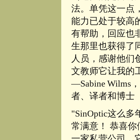
法。单凭这一点
能力已处于较高
有帮助，回应也
生那里也获得了
人员，感谢他们
文教师它让我的
—Sabine W
者、译者和博士
"SinOptic
常满意！ 恭喜你们
一家私营公司，