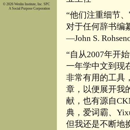
© 2026 Wenlin Institute, Inc. SPC
A Social Purpose Corporation
“他们注重细节、
对于任何辞书编
—John S. R
“自从2007年
一年学中文到现
非常有用的工具
章，以便展开我的
献，也有源自CK
典，爱词霸、Yixu
但我还是不断地