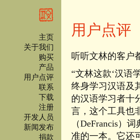
跳转到主要内容
用户点评
主页
关于我们
听听文林的客户都怎么
购买
产品
“文林这款‘汉语
用户点评
终身学习汉语及
联系
下载
的汉语学习者十
注册
言，这个工具也
开发人员
（DeFranci
新闻发布
准的一本。它还
捐款