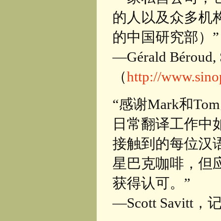
的人以及众多机
的中国研究部）”
—Gérald Béro
（
http://www.sinop
“感谢Mark和
日常翻译工作中
接触到的每位汉语
星巴克咖啡，但
获得认可。”
—Scott Savitt，