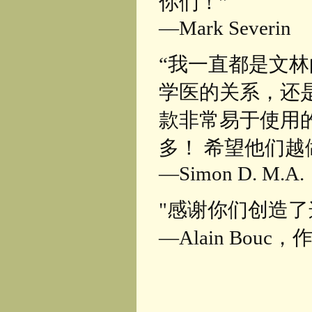
你们！”
—Mark Severin
“我一直都是文
学医的关系，还
款非常易于使用
多！ 希望他们越
—Simon D. M.A.
"感谢你们创造了
—Alain Bouc，