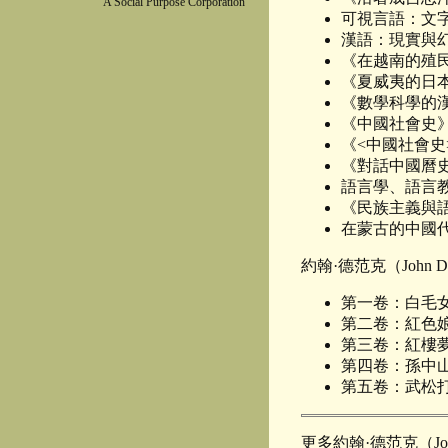
A Social Purpose Corporation
可視言語：文字
漢語：現實與幻
《在越南的殖民
《夏威夷的日本
《數學科學的漢
《中國社會史》，
《<中國社會史>參
《對話中國曆史》
語言學、語言教
《民族主義與語
在蒙古的中國代理，
約翰·德范克（John De
第一卷：白毛女，
第二卷：紅色娘子
第三卷：紅樓夢節選
第四卷：孫中山，作者
第五卷：武松打虎，作
更多約翰·德范克（Joh