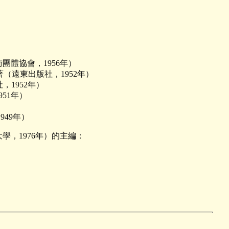
學術團體協會，1956年）
）合著（遠東出版社，1952年）
社，1952年）
51年）
949年）
學，1976年）的主編：