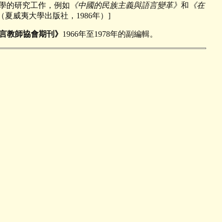
學的研究工作，例如
《中國的民族主義與語言變革》
和
《在
（夏威夷大學出版社，1986年）]
言教師協會期刊》
1966年至1978年的副編輯。