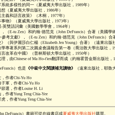
系統多樣性的同一（夏威夷大學出版社，1989年）
想（夏威夷大學出版社，1986年）
主義和語言政策》（木桐，1977年）
事物》（夏威夷大學出版社，1973年）
-英雙語詞彙（美國數學學會，1964年）
（E-tu Zen）和約翰·德范克（John DeFrancis）合著（美國
考文獻》，（E-tu Zen）和約翰·德范克（John DeFrancis
（與伊麗莎白仁楊（Elizabeth Jen Young）合著）（遠東出版
學專著系列第二次圓桌會議報告第一卷（喬治敦大學出版社，19
言改革在中國》（普林斯頓大學出版社，1950年）
由Chinese of Ma Ho-t'ien翻譯而成（約翰霍普金斯出版社，1
Francis）也是
《中級中文閱讀補充讀物》
（遠東出版社，耶魯大
作者Chi-Yu Ho
軍，作者Chi-Yu Ho
，作者Louise H. Li
Yung Teng Chia-Yee
者Yung Teng Chia-Yee
n DeFrancis）書籍可從在線書店或
夏威夷大學出版社
購買。